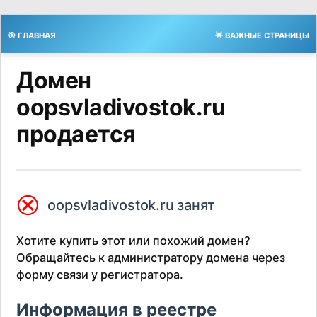
🎯 ГЛАВНАЯ
🌟 ВАЖНЫЕ СТРАНИЦЫ
Домен
oopsvladivostok.ru
продается
⮿
oopsvladivostok.ru занят
Хотите купить этот или похожий домен?
Обращайтесь к администратору домена через
форму связи у регистратора.
Информация в реестре