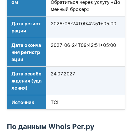
ом
Обратиться через услугу «До
менный брокер»
Дата регист
2026-06-24T09:42:51+05:00
рации
Дата оконча
2027-06-24T09:42:51+05:00
ния регистр
ации
Дата освобо
24.07.2027
ждения (уда
ления)
Источник
TCI
По данным Whois Рег.ру