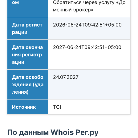
ом
Обратиться через услугу «До
менный брокер»
Дата регист
2026-06-24T09:42:51+05:00
рации
Дата оконча
2027-06-24T09:42:51+05:00
ния регистр
ации
Дата освобо
24.07.2027
ждения (уда
ления)
Источник
TCI
По данным Whois Рег.ру