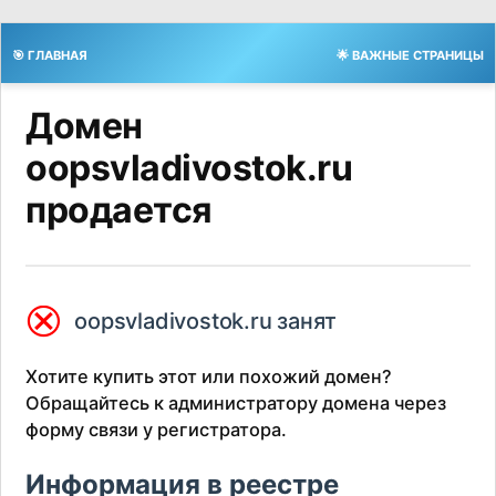
🎯 ГЛАВНАЯ
🌟 ВАЖНЫЕ СТРАНИЦЫ
Домен
oopsvladivostok.ru
продается
⮿
oopsvladivostok.ru занят
Хотите купить этот или похожий домен?
Обращайтесь к администратору домена через
форму связи у регистратора.
Информация в реестре