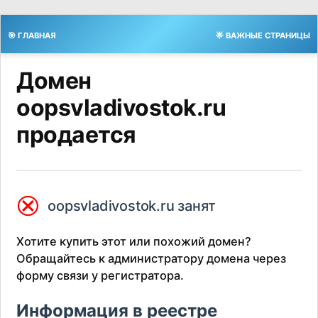
🎯 ГЛАВНАЯ
🌟 ВАЖНЫЕ СТРАНИЦЫ
Домен
oopsvladivostok.ru
продается
⮿
oopsvladivostok.ru занят
Хотите купить этот или похожий домен?
Обращайтесь к администратору домена через
форму связи у регистратора.
Информация в реестре