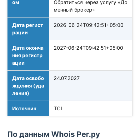
ом
Обратиться через услугу «До
менный брокер»
Дата регист
2026-06-24T09:42:51+05:00
рации
Дата оконча
2027-06-24T09:42:51+05:00
ния регистр
ации
Дата освобо
24.07.2027
ждения (уда
ления)
Источник
TCI
По данным Whois Рег.ру